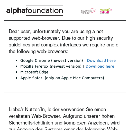
Dear user, unfortunately you are using a not
supported web-browser. Due to our high security
guidelines and complex interfaces we require one of
the following web-browsers:
Google Chrome (newest version) |
Download here
Mozilla Firefox (newest version) |
Download here
Microsoft Edge
Apple Safari (only on Apple Mac Computers)
Liebe/r Nutzer/In, leider verwenden Sie einen
veralteten Web-Browser. Aufgrund unserer hohen
Sicherheitsrichtlinien und komplexen Anzeigen, wird
zur Anzeige des Systems einer der folgenden Web-