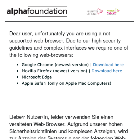
Dear user, unfortunately you are using a not
supported web-browser. Due to our high security
guidelines and complex interfaces we require one of
the following web-browsers:
Google Chrome (newest version) |
Download here
Mozilla Firefox (newest version) |
Download here
Microsoft Edge
Apple Safari (only on Apple Mac Computers)
Liebe/r Nutzer/In, leider verwenden Sie einen
veralteten Web-Browser. Aufgrund unserer hohen
Sicherheitsrichtlinien und komplexen Anzeigen, wird
zur Anzeige des Systems einer der folgenden Web-